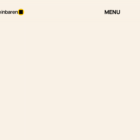
MENU
einbaren